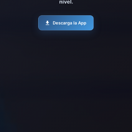
nivel.
Descarga la App