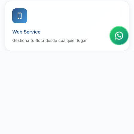
Web Service
Gestiona tu flota desde cualquier lugar
Dashboard en Tiempo Real
Monitorea cada viaje y conductor activo
instantáneamente